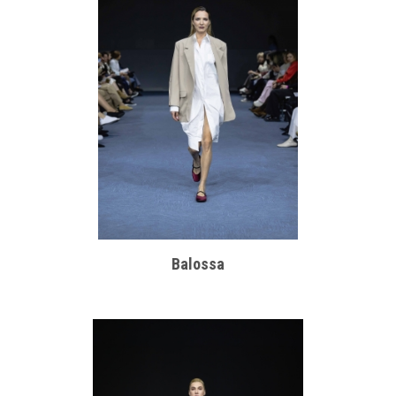
Balossa