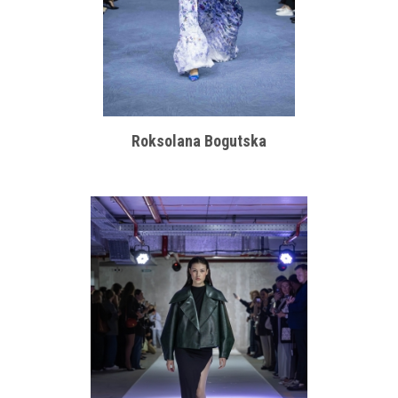
Roksolana Bogutska