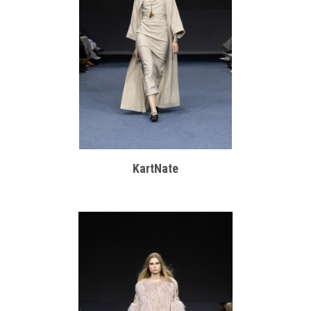
KartNate