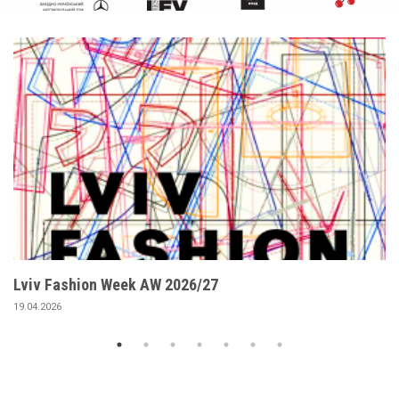
Lviv
Fashion
Week
AW
2026/27
Lviv Fashion Week AW 2026/27
19.04.2026