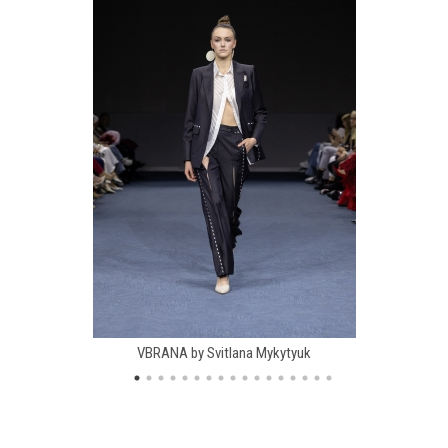
VBRANA by Svitlana Mykytyuk