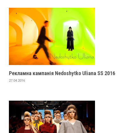
Рекламна кампанія Nedoshytko Uliana SS 2016
27.04.2016