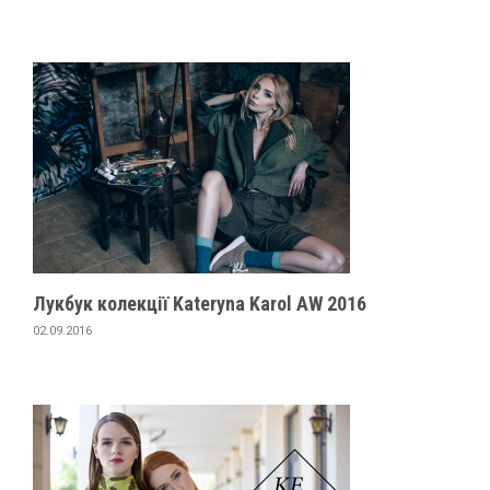
Лукбук колекції Kateryna Karol AW 2016
02.09.2016