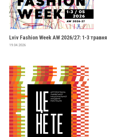
Lviv Fashion Week AW 2026/27: 1-3 травня
19.04.2026