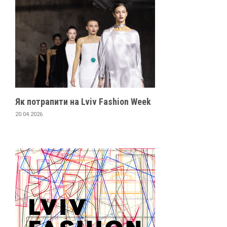
Як потрапити на Lviv Fashion Week
20.04.2026