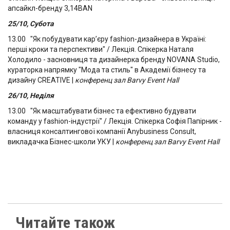
апсайкл-бренду 3,14BAN
25/10, Субота
13.00 "Як побудувати кар’єру fashion-дизайнера в Україні:
перші кроки та перспективи" / Лекція. Спікерка Наталя
Холодило - засновниця та дизайнерка бренду NOVANA Studio,
кураторка напрямку "Мода та стиль" в Академії бізнесу та
дизайну CREATIVE |
конференц зал Barvy Event Hall
26/10, Неділя
13.00 "Як масштабувати бізнес та ефективно будувати
команду у fashion-індустрії" / Лекція. Спікерка Софія Папірник -
власниця консалтингової компанії Anybusiness Consult,
викладачка Бізнес-школи УКУ |
конференц зал Barvy Event Hall
Читайте також