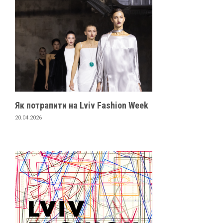
Як потрапити на Lviv Fashion Week
20.04.2026