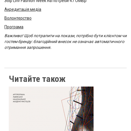
Збір Lviv Fashion Week на потреби 47 ОМБр
Акредитація медіа
Волонтерство
Програма
Важливо! Щоб потрапити на покази, потрібно бути клієнтом чи
гостем бренду: благодійний внесок не означає автоматичного
отримання запрошення.
Читайте також