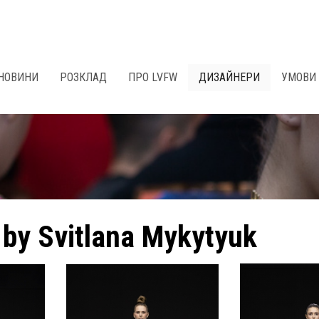
НОВИНИ
РОЗКЛАД
ПРО LVFW
ДИЗАЙНЕРИ
УМОВИ 
by Svitlana Mykytyuk