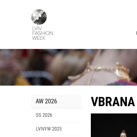
Skip
Lviv
to
Fashion
main
Week
content
VBRANA 
AW 2026
SS 2026
LVIVFW 2025