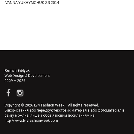
IVANNA YUKHYMCHUK
SS 2014
Roman Biblyuk
Web Design & Development
2009 – 2026
Copyright © 2026 Lviv Fashion Week. All rights reserved.
Використання або передрук текстових матеріалів або фотоматеріалів
сайту можливі лише з обов'язковим посиланням на
http://www.lvivfashionweek.com