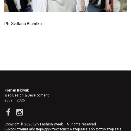
Ph: Svitlana Blahitko
Roman Biblyuk
Web Design & Development
2009 – 2026
Copyright © 2026 Lviv Fashion Week. All rights reserved.
Використання або передрук текстових матеріалів або фотоматеріалів